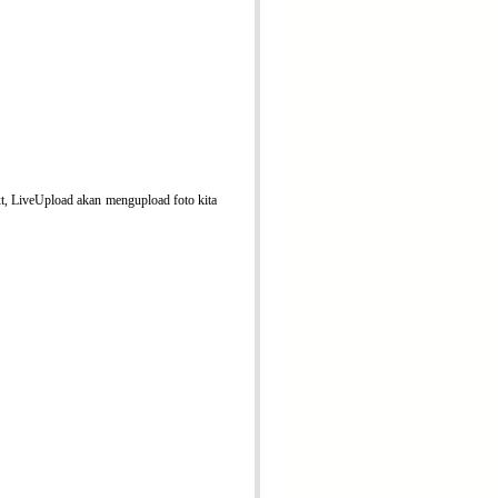
t, LiveUpload akan mengupload foto kita