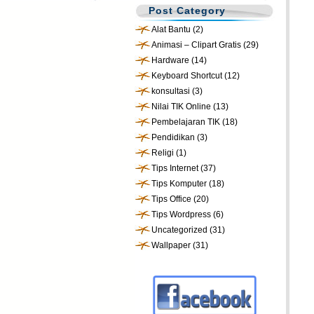
Post Category
Alat Bantu
(2)
Animasi – Clipart Gratis
(29)
Hardware
(14)
Keyboard Shortcut
(12)
konsultasi
(3)
Nilai TIK Online
(13)
Pembelajaran TIK
(18)
Pendidikan
(3)
Religi
(1)
Tips Internet
(37)
Tips Komputer
(18)
Tips Office
(20)
Tips Wordpress
(6)
Uncategorized
(31)
Wallpaper
(31)