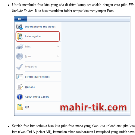
Untuk membuka foto kita yang ada di drive komputer adalah dengan cara pilih
Fil
Include Folder
. Kita bisa masukkan folder tempat kita menyimpan Foto.
Setelah foto kita terbuka bisa kita pilih foto mana yang akan kita upload atau jika k
kita tekan Ctrl A (select All), kemudian tekan toolbar/icon Liveupload yang sudah saya