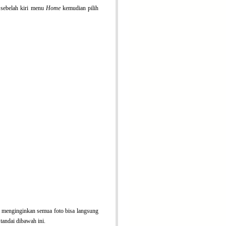
e
sebelah kiri menu
Home
kemudian pilih
ita menginginkan semua foto bisa langsung
 tandai dibawah ini.