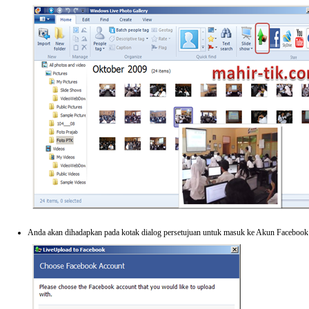
Anda akan dihadapkan pada kotak dialog persetujuan untuk masuk ke Akun Facebook 