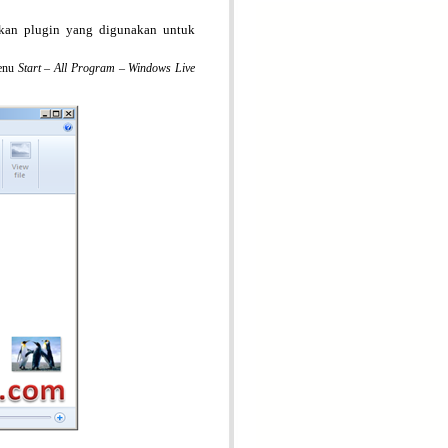
ahkan plugin yang digunakan untuk
enu
Start – All Program –
Windows Live