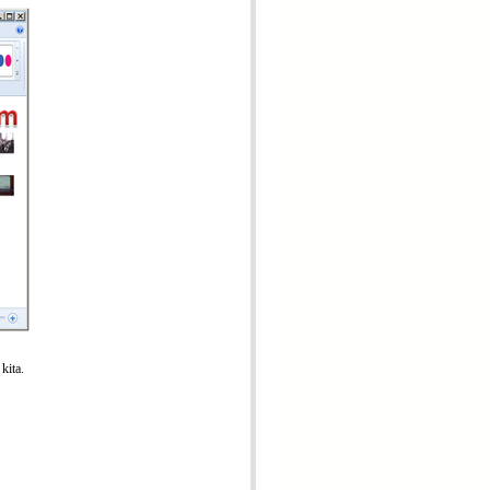
kita.