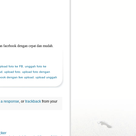
an facebook dengan cepat dan mudah.
pload foto ke FB
,
unggah foto ke
ad
,
upload foto
,
upload foto dengan
book dengan live upload
,
upload unggah
 a response
, or
trackback
from your
cker