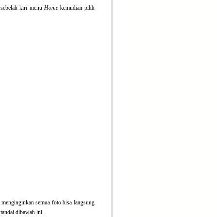
e
sebelah kiri menu
Home
kemudian pilih
ita menginginkan semua foto bisa langsung
 tandai dibawah ini.