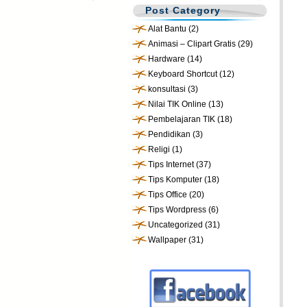
Post Category
Alat Bantu
(2)
Animasi – Clipart Gratis
(29)
Hardware
(14)
Keyboard Shortcut
(12)
konsultasi
(3)
Nilai TIK Online
(13)
Pembelajaran TIK
(18)
Pendidikan
(3)
Religi
(1)
Tips Internet
(37)
Tips Komputer
(18)
Tips Office
(20)
Tips Wordpress
(6)
Uncategorized
(31)
Wallpaper
(31)