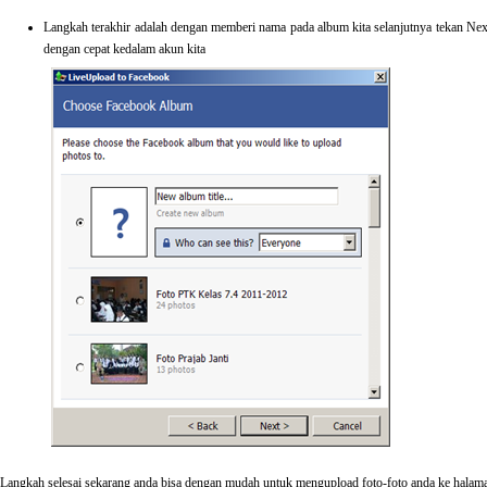
Langkah terakhir adalah dengan memberi nama pada album kita selanjutnya tekan Nex
dengan cepat kedalam akun kita
Langkah selesai sekarang anda bisa dengan mudah untuk mengupload foto-foto anda ke halam