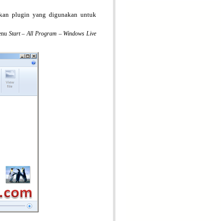
ahkan plugin yang digunakan untuk
enu
Start – All Program –
Windows Live