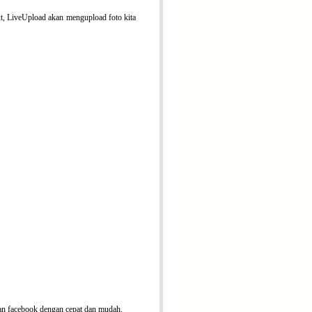
t, LiveUpload akan mengupload foto kita
an facebook dengan cepat dan mudah.