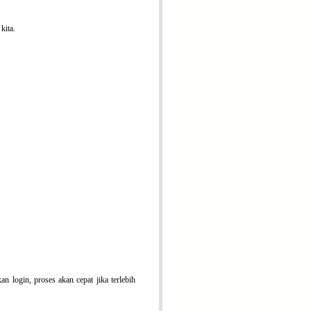
kita.
n login, proses akan cepat jika terlebih