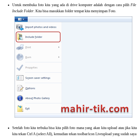
Untuk membuka foto kita yang ada di drive komputer adalah dengan cara pilih
Fil
Include Folder
. Kita bisa masukkan folder tempat kita menyimpan Foto.
Setelah foto kita terbuka bisa kita pilih foto mana yang akan kita upload atau jika k
kita tekan Ctrl A (select All), kemudian tekan toolbar/icon Liveupload yang sudah saya