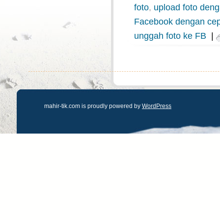
foto
,
upload foto den
Facebook dengan cep
unggah foto ke FB
|
mahir-tik.com is proudly powered by
WordPress