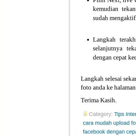
Pilih Next, liv
kemudian tekan 
sudah mengaktif
Langkah terak
selanjutnya te
dengan cepat ke
Langkah selesai sek
foto anda ke halama
Terima Kasih.
Category:
Tips Inte
cara mudah upload fo
facebook dengan cep