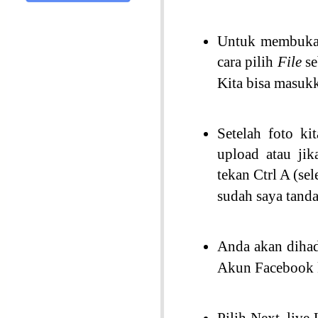
Untuk membuka f
cara pilih
File
s
Kita bisa masuk
Setelah foto ki
upload atau jik
tekan Ctrl A (se
sudah saya tanda
Anda akan dihad
Akun Facebook k