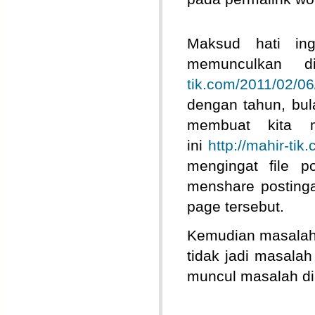
Maksud hati in
memunculkan di
tik.com/2011/02/06
dengan tahun, bul
membuat kita 
ini
http://mahir-ti
mengingat file p
menshare posting
page tersebut.
Kemudian masalahn
tidak jadi masalah
muncul masalah dian