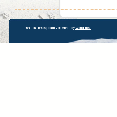
mahir-tik.com is proudly powered by
WordPress