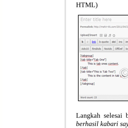
HTML)
Langkah selesai 
berhasil kabari s