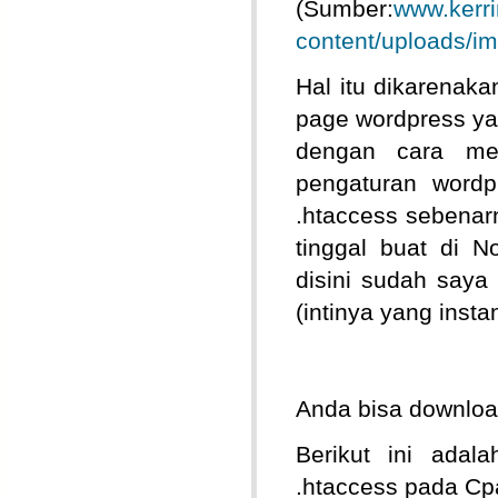
(Sumber:
www.kerr
content/uploads/i
Hal itu dikarenak
page wordpress yan
dengan cara men
pengaturan wordp
.htaccess sebenar
tinggal buat di 
disini sudah saya 
(intinya yang insta
Anda bisa download
Berikut ini adal
.htaccess pada Cpa