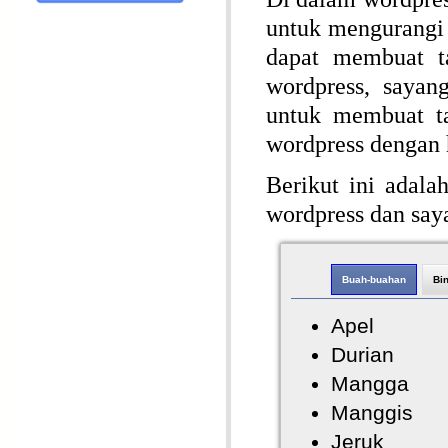
untuk mengurangi 
dapat membuat t
wordpress, sayan
untuk membuat ta
wordpress dengan h
Berikut ini adala
wordpress dan say
Buah-buahan
Bi
Apel
Durian
Mangga
Manggis
Jeruk