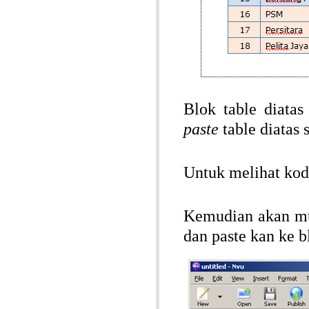
Blok table diata
paste
table diatas 
Untuk melihat ko
Kemudian akan mu
dan paste kan ke b