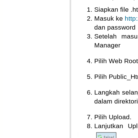
Siapkan file 
Masuk ke
http
dan password
Setelah masu
Manager
Pilih Web Root
Pilih Public_H
Langkah selanj
dalam direktor
Pilih Upload.
Lanjutkan Upl