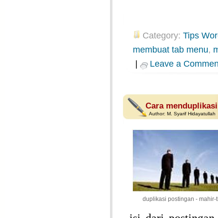
Category:
Tips Wor
membuat tab menu
,
m
|
Leave a Commen
Cara menduplikasi
Author:
M. Syarif Hidayatullah
duplikasi postingan - mahir-