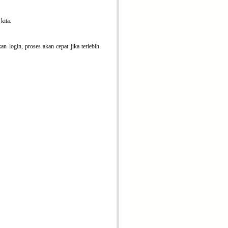
kita.
n login, proses akan cepat jika terlebih