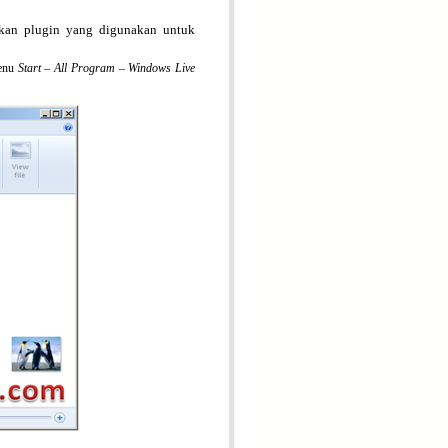
ahkan plugin yang digunakan untuk
enu
Start – All Program –
Windows Live