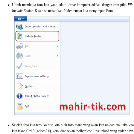
Untuk membuka foto kita yang ada di drive komputer adalah dengan cara pilih
Fil
Include Folder
. Kita bisa masukkan folder tempat kita menyimpan Foto.
Setelah foto kita terbuka bisa kita pilih foto mana yang akan kita upload atau jika k
kita tekan Ctrl A (select All), kemudian tekan toolbar/icon Liveupload yang sudah saya