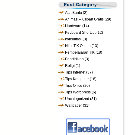
Post Category
Alat Bantu
(2)
Animasi – Clipart Gratis
(29)
Hardware
(14)
Keyboard Shortcut
(12)
konsultasi
(3)
Nilai TIK Online
(13)
Pembelajaran TIK
(18)
Pendidikan
(3)
Religi
(1)
Tips Internet
(37)
Tips Komputer
(18)
Tips Office
(20)
Tips Wordpress
(6)
Uncategorized
(31)
Wallpaper
(31)