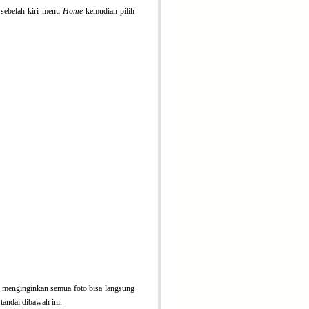
e
sebelah kiri menu
Home
kemudian pilih
ita menginginkan semua foto bisa langsung
 tandai dibawah ini.