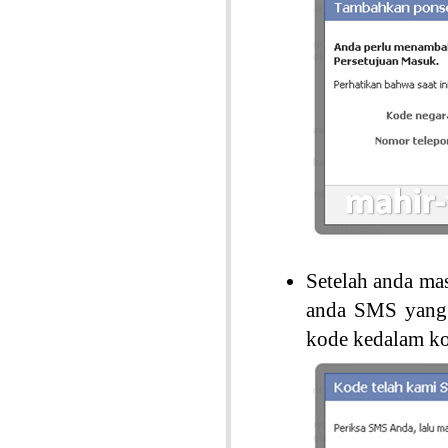
Setelah anda ma
anda SMS yang b
kode kedalam ko