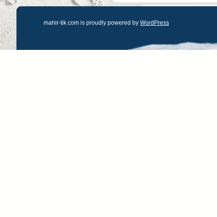
mahir-tik.com is proudly powered by
WordPress