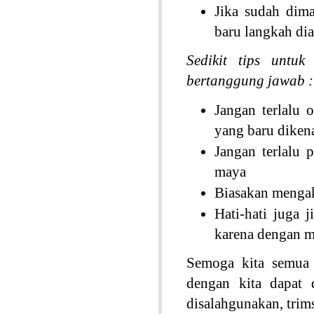
Jika sudah dima
baru langkah diat
Sedikit tips untu
bertanggung jawab :
Jangan terlalu 
yang baru diken
Jangan terlalu 
maya
Biasakan menga
Hati-hati juga 
karena dengan mu
Semoga kita semua 
dengan kita dapat 
disalahgunakan, trim