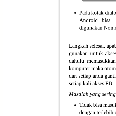
Pada kotak dial
Android bisa 
digunakan Non A
Langkah selesai, apa
gunakan untuk akse
dahulu memasukkan 
komputer maka otomat
dan setiap anda gan
setiap kali akses FB.
Masalah yang sering
Tidak bisa masu
dengan terlebih 