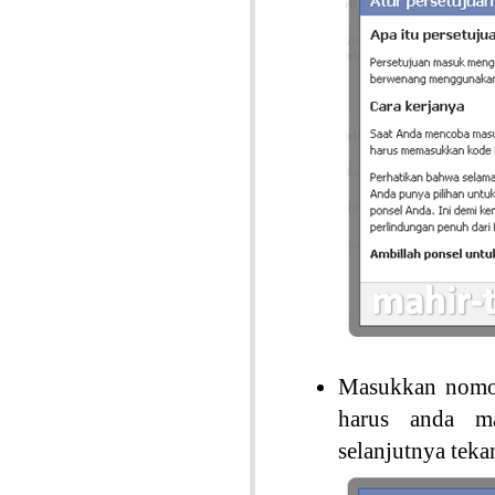
Masukkan nomo
harus anda 
selanjutnya tek