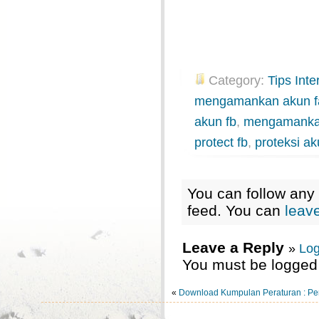
Category:
Tips Inte
mengamankan akun f
akun fb
,
mengamankan
protect fb
,
proteksi a
You can follow any 
feed. You can
leav
Leave a Reply
»
Log
You must be logged 
«
Download Kumpulan Peraturan : Per