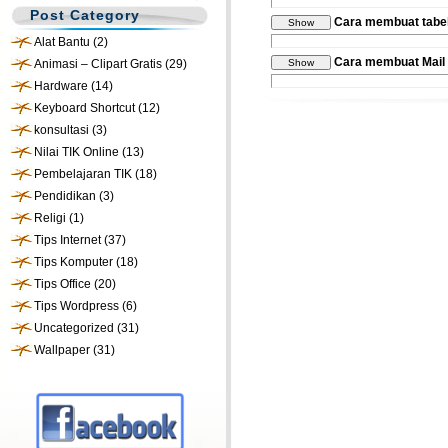
Post Category
Cara membuat tabel
Alat Bantu
(2)
Cara membuat Mail 
Animasi – Clipart Gratis
(29)
Hardware
(14)
Keyboard Shortcut
(12)
konsultasi
(3)
Nilai TIK Online
(13)
Pembelajaran TIK
(18)
Pendidikan
(3)
Religi
(1)
Tips Internet
(37)
Tips Komputer
(18)
Tips Office
(20)
Tips Wordpress
(6)
Uncategorized
(31)
Wallpaper
(31)