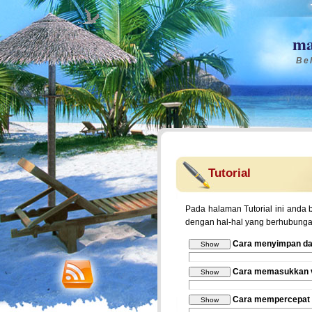
ma
Bel
Tutorial
Pada halaman Tutorial ini anda 
dengan hal-hal yang berhubungan
Cara menyimpan daf
Cara memasukkan vi
Cara mempercepat 