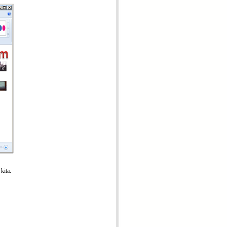
kita.