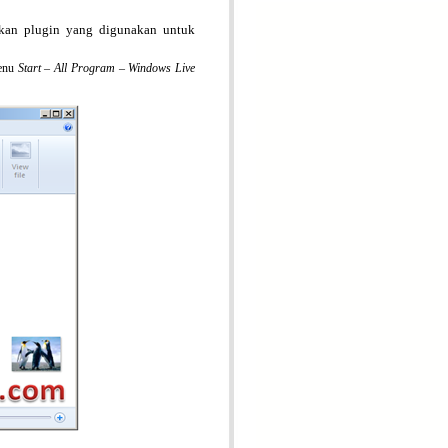
ahkan plugin yang digunakan untuk
enu
Start – All Program –
Windows Live