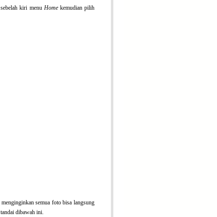
e
sebelah kiri menu
Home
kemudian pilih
ita menginginkan semua foto bisa langsung
 tandai dibawah ini.