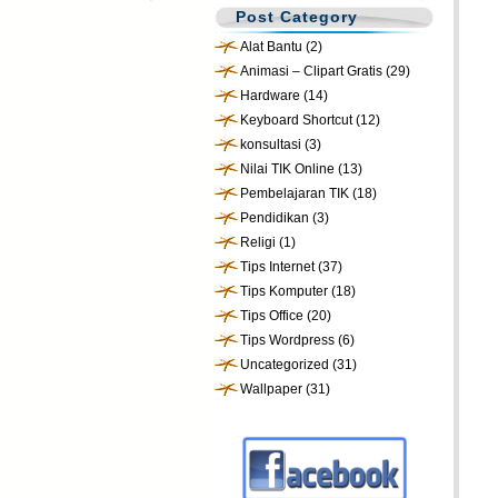
Post Category
Alat Bantu
(2)
Animasi – Clipart Gratis
(29)
Hardware
(14)
Keyboard Shortcut
(12)
konsultasi
(3)
Nilai TIK Online
(13)
Pembelajaran TIK
(18)
Pendidikan
(3)
Religi
(1)
Tips Internet
(37)
Tips Komputer
(18)
Tips Office
(20)
Tips Wordpress
(6)
Uncategorized
(31)
Wallpaper
(31)