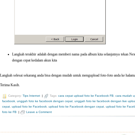
Langkah terakhir adalah dengan memberi nama pada album kita selanjutnya tekan Nex
dengan cepat kedalam akun kita
Langkah selesai sekarang anda bisa dengan mudah untuk mengupload foto-foto anda ke halam
Terima Kasih.
Category:
Tips Internet
|
Tags:
cara cepat upload foto ke Facebook FB
,
cara mudah u
facebook
,
unggah foto ke facebook dengan cepat
,
unggah foto ke facebook dengan live uplo
cepat
,
upload foto ke Facebook
,
upload foto ke Facebook dengan cepat
,
upload foto ke Face
foto ke FB
|
Leave a Comment