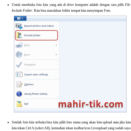
Untuk membuka foto kita yang ada di drive komputer adalah dengan cara pilih
Fil
Include Folder
. Kita bisa masukkan folder tempat kita menyimpan Foto.
Setelah foto kita terbuka bisa kita pilih foto mana yang akan kita upload atau jika k
kita tekan Ctrl A (select All), kemudian tekan toolbar/icon Liveupload yang sudah saya