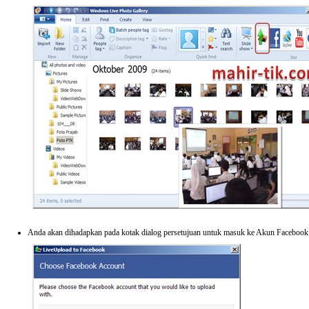
Anda akan dihadapkan pada kotak dialog persetujuan untuk masuk ke Akun Facebook 