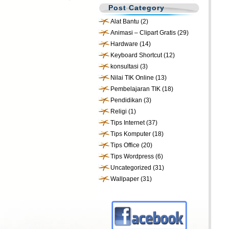
Post Category
Alat Bantu
(2)
Animasi – Clipart Gratis
(29)
Hardware
(14)
Keyboard Shortcut
(12)
konsultasi
(3)
Nilai TIK Online
(13)
Pembelajaran TIK
(18)
Pendidikan
(3)
Religi
(1)
Tips Internet
(37)
Tips Komputer
(18)
Tips Office
(20)
Tips Wordpress
(6)
Uncategorized
(31)
Wallpaper
(31)