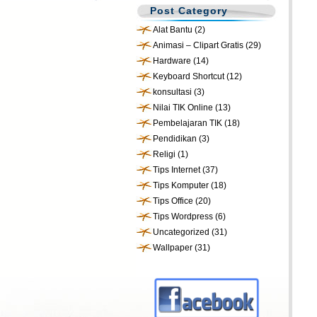
Post Category
Alat Bantu
(2)
Animasi – Clipart Gratis
(29)
Hardware
(14)
Keyboard Shortcut
(12)
konsultasi
(3)
Nilai TIK Online
(13)
Pembelajaran TIK
(18)
Pendidikan
(3)
Religi
(1)
Tips Internet
(37)
Tips Komputer
(18)
Tips Office
(20)
Tips Wordpress
(6)
Uncategorized
(31)
Wallpaper
(31)