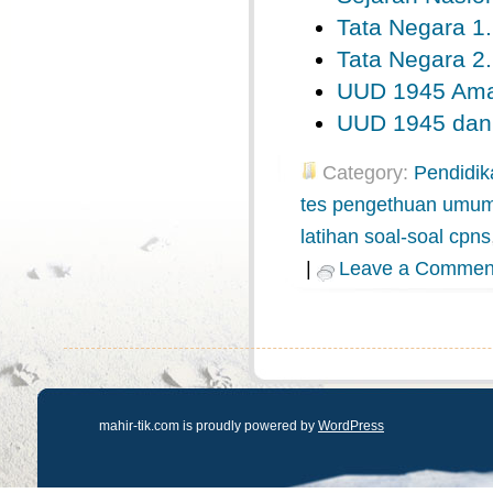
Tata Negara 1.
Tata Negara 2.
UUD 1945 Ama
UUD 1945 dan
Category:
Pendidik
tes pengethuan umu
latihan soal-soal cpns
|
Leave a Commen
mahir-tik.com is proudly powered by
WordPress