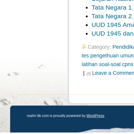
Tata Negara 1.
Tata Negara 2.
UUD 1945 Ama
UUD 1945 dan
Category:
Pendidik
tes pengethuan umu
latihan soal-soal cpns
|
Leave a Commen
mahir-tik.com is proudly powered by
WordPress