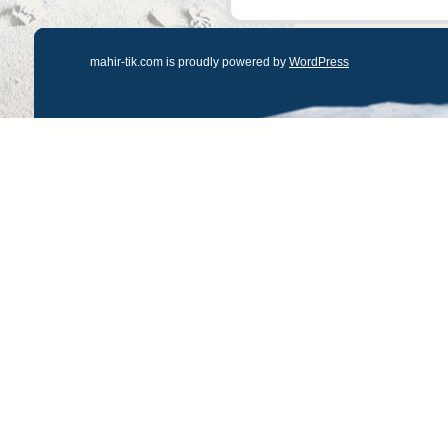
mahir-tik.com is proudly powered by
WordPress