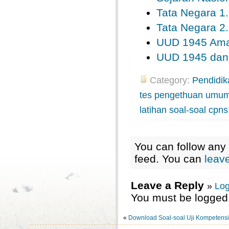
Tata Negara 1.
Tata Negara 2.
UUD 1945 Ama
UUD 1945 dan
Category:
Pendidik
tes pengethuan umu
latihan soal-soal cpns
You can follow any 
feed. You can
leav
Leave a Reply
»
Log
You must be logged 
«
Download Soal-soal Uji Kompetens