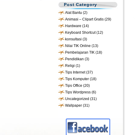
Post Category
Alat Bantu
(2)
Animasi – Clipart Gratis
(29)
Hardware
(14)
Keyboard Shortcut
(12)
konsultasi
(3)
Nilai TIK Online
(13)
Pembelajaran TIK
(18)
Pendidikan
(3)
Religi
(1)
Tips Internet
(37)
Tips Komputer
(18)
Tips Office
(20)
Tips Wordpress
(6)
Uncategorized
(31)
Wallpaper
(31)