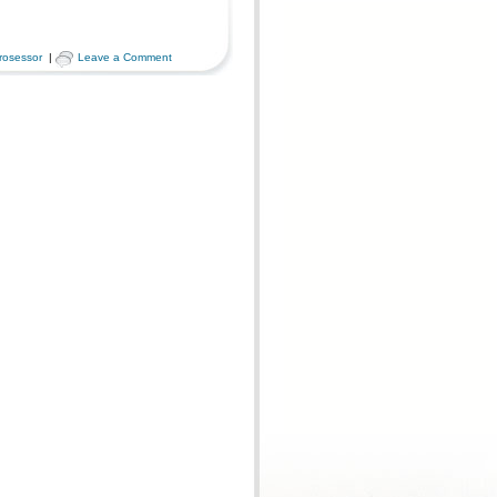
rosessor
|
Leave a Comment