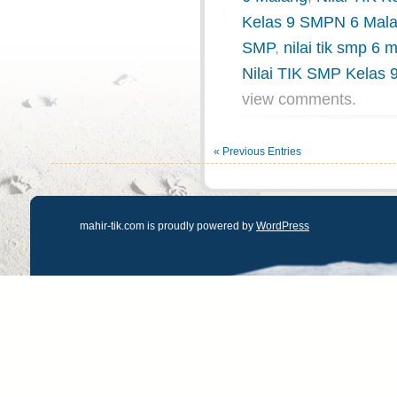
Kelas 9 SMPN 6 Mal
SMP
,
nilai tik smp 6 
Nilai TIK SMP Kelas 
view comments.
« Previous Entries
mahir-tik.com is proudly powered by
WordPress