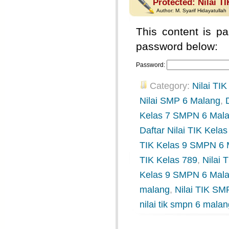
Protected: Nilai T
Author:
M. Syarif Hidayatullah
This content is pa
password below:
Password:
Category:
Nilai TIK
Nilai SMP 6 Malang
,
Kelas 7 SMPN 6 Mal
Daftar Nilai TIK Kel
TIK Kelas 9 SMPN 6 
TIK Kelas 789
,
Nilai
Kelas 9 SMPN 6 Mal
malang
,
Nilai TIK SM
nilai tik smpn 6 mala