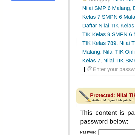
Nilai SMP 6 Malang
,
Kelas 7 SMPN 6 Mal
Daftar Nilai TIK Kel
TIK Kelas 9 SMPN 6 
TIK Kelas 789
,
Nilai
Malang
,
Nilai TIK Onl
Kelas 7
,
Nilai TIK SM
|
Enter your passw
Protected: Nilai T
Author:
M. Syarif Hidayatullah
This content is pa
password below:
Password: