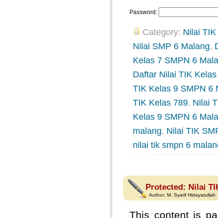
Password:
Category:
Nilai TIK
Nilai SMP 6 Malang
,
Kelas 7 SMPN 6 Mal
Daftar Nilai TIK Kel
TIK Kelas 9 SMPN 6 
TIK Kelas 789
,
Nilai
Kelas 9 SMPN 6 Mal
malang
,
Nilai TIK SM
nilai tik smpn 6 mala
Protected: Nilai T
Author:
M. Syarif Hidayatullah
This content is pa