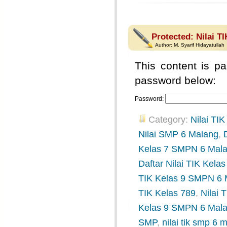
Protected: Nilai TI
Author:
M. Syarif Hidayatullah
This content is pa
password below:
Password:
Category:
Nilai TIK
Nilai SMP 6 Malang
,
Kelas 7 SMPN 6 Mal
Daftar Nilai TIK Kel
TIK Kelas 9 SMPN 6 
TIK Kelas 789
,
Nilai
Kelas 9 SMPN 6 Mal
SMP
,
nilai tik smp 6 