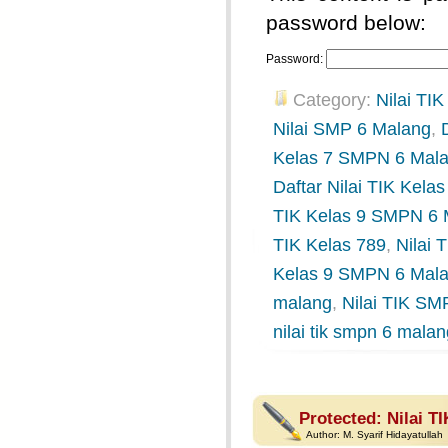
password below:
Password:
Category:
Nilai TIK
Nilai SMP 6 Malang
,
Kelas 7 SMPN 6 Mal
Daftar Nilai TIK Kel
TIK Kelas 9 SMPN 6 
TIK Kelas 789
,
Nilai
Kelas 9 SMPN 6 Mal
malang
,
Nilai TIK SM
nilai tik smpn 6 mala
Protected: Nilai T
Author:
M. Syarif Hidayatullah