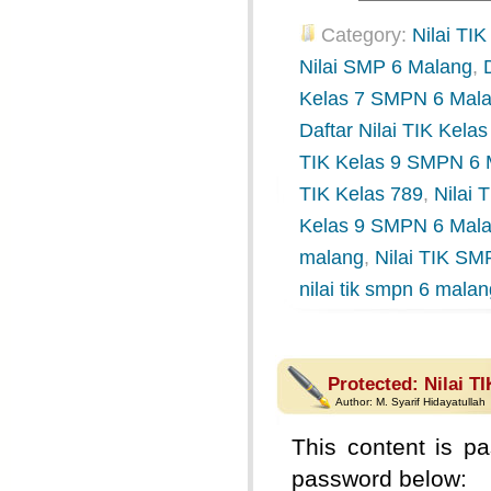
Category:
Nilai TIK
Nilai SMP 6 Malang
,
Kelas 7 SMPN 6 Mal
Daftar Nilai TIK Kel
TIK Kelas 9 SMPN 6 
TIK Kelas 789
,
Nilai
Kelas 9 SMPN 6 Mal
malang
,
Nilai TIK SM
nilai tik smpn 6 mala
Protected: Nilai T
Author:
M. Syarif Hidayatullah
This content is pa
password below: