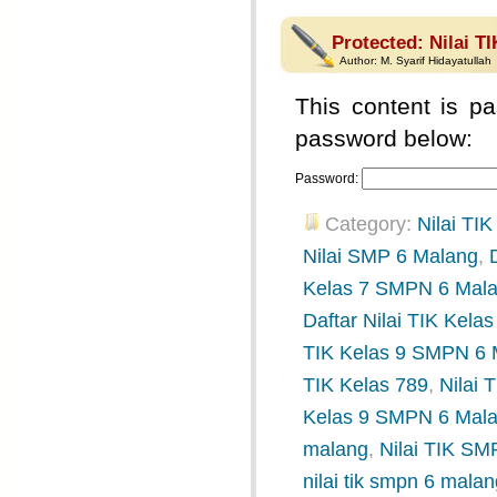
Protected: Nilai T
Author:
M. Syarif Hidayatullah
This content is pa
password below:
Password:
Category:
Nilai TIK
Nilai SMP 6 Malang
,
Kelas 7 SMPN 6 Mal
Daftar Nilai TIK Kel
TIK Kelas 9 SMPN 6 
TIK Kelas 789
,
Nilai
Kelas 9 SMPN 6 Mal
malang
,
Nilai TIK SM
nilai tik smpn 6 mala