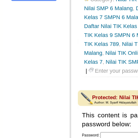
Nilai SMP 6 Malang
,
Kelas 7 SMPN 6 Mal
Daftar Nilai TIK Kel
TIK Kelas 9 SMPN 6 
TIK Kelas 789
,
Nilai
Malang
,
Nilai TIK Onl
Kelas 7
,
Nilai TIK SM
|
Enter your passw
Protected: Nilai T
Author:
M. Syarif Hidayatullah
This content is pa
password below:
Password: