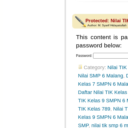
Protected: Nilai TI
Author:
M. Syarif Hidayatullah
This content is pa
password below:
Password:
Category:
Nilai TIK
Nilai SMP 6 Malang
,
Kelas 7 SMPN 6 Mal
Daftar Nilai TIK Kel
TIK Kelas 9 SMPN 6 
TIK Kelas 789
,
Nilai
Kelas 9 SMPN 6 Mal
SMP
,
nilai tik smp 6 