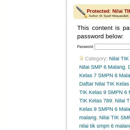
Protected: Nilai T
Author:
M. Syarif Hidayatullah
This content is pa
password below:
Password:
Category:
Nilai TIK
Nilai SMP 6 Malang
,
Kelas 7 SMPN 6 Mal
Daftar Nilai TIK Kel
TIK Kelas 9 SMPN 6 
TIK Kelas 789
,
Nilai
Kelas 9 SMPN 6 Mal
malang
,
Nilai TIK SM
nilai tik smpn 6 mala