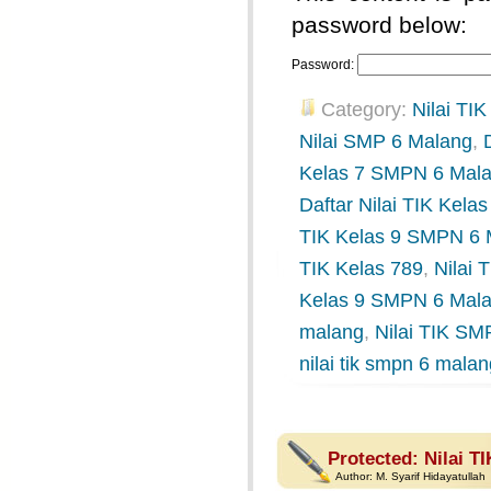
password below:
Password:
Category:
Nilai TIK
Nilai SMP 6 Malang
,
Kelas 7 SMPN 6 Mal
Daftar Nilai TIK Kel
TIK Kelas 9 SMPN 6 
TIK Kelas 789
,
Nilai
Kelas 9 SMPN 6 Mal
malang
,
Nilai TIK SM
nilai tik smpn 6 mala
Protected: Nilai T
Author:
M. Syarif Hidayatullah