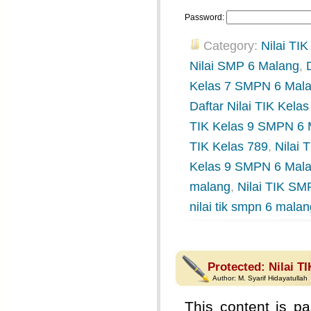
Password:
Category:
Nilai TIK
Nilai SMP 6 Malang
,
Kelas 7 SMPN 6 Mal
Daftar Nilai TIK Kel
TIK Kelas 9 SMPN 6 
TIK Kelas 789
,
Nilai
Kelas 9 SMPN 6 Mal
malang
,
Nilai TIK SM
nilai tik smpn 6 mala
Protected: Nilai T
Author:
M. Syarif Hidayatullah
This content is pa