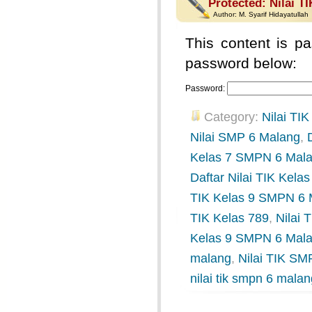
Protected: Nilai T
Author:
M. Syarif Hidayatullah
This content is pa
password below:
Password:
Category:
Nilai TIK
Nilai SMP 6 Malang
,
Kelas 7 SMPN 6 Mal
Daftar Nilai TIK Kel
TIK Kelas 9 SMPN 6 
TIK Kelas 789
,
Nilai
Kelas 9 SMPN 6 Mal
malang
,
Nilai TIK SM
nilai tik smpn 6 mala