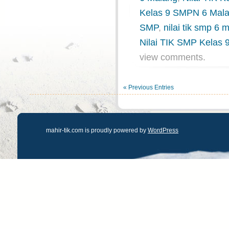
Kelas 9 SMPN 6 Mal
SMP
,
nilai tik smp 6 
Nilai TIK SMP Kelas 
view comments.
« Previous Entries
mahir-tik.com is proudly powered by
WordPress