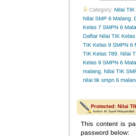
Category:
Nilai TIK
Nilai SMP 6 Malang
,
Kelas 7 SMPN 6 Mal
Daftar Nilai TIK Kel
TIK Kelas 9 SMPN 6 
TIK Kelas 789
,
Nilai
Kelas 9 SMPN 6 Mal
malang
,
Nilai TIK SM
nilai tik smpn 6 mala
Protected: Nilai T
Author:
M. Syarif Hidayatullah
This content is pa
password below: