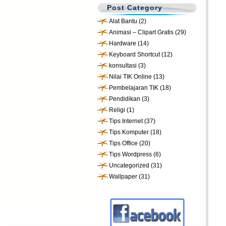
Post Category
Alat Bantu
(2)
Animasi – Clipart Gratis
(29)
Hardware
(14)
Keyboard Shortcut
(12)
konsultasi
(3)
Nilai TIK Online
(13)
Pembelajaran TIK
(18)
Pendidikan
(3)
Religi
(1)
Tips Internet
(37)
Tips Komputer
(18)
Tips Office
(20)
Tips Wordpress
(6)
Uncategorized
(31)
Wallpaper
(31)