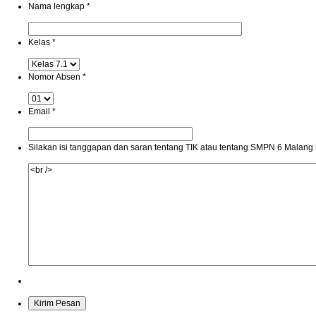
Nama lengkap
*
Kelas
*
Nomor Absen
*
Email
*
Silakan isi tanggapan dan saran tentang TIK atau tentang SMPN 6 Malang