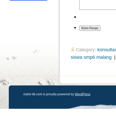
Category:
konsultas
siswa smp6 malang
mahir-tik.com is proudly powered by
WordPress