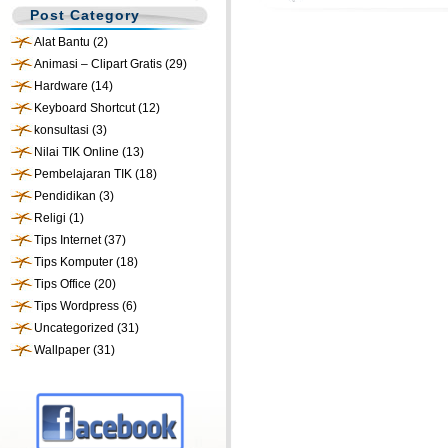
Post Category
Alat Bantu
(2)
Animasi – Clipart Gratis
(29)
Hardware
(14)
Keyboard Shortcut
(12)
konsultasi
(3)
Nilai TIK Online
(13)
Pembelajaran TIK
(18)
Pendidikan
(3)
Religi
(1)
Tips Internet
(37)
Tips Komputer
(18)
Tips Office
(20)
Tips Wordpress
(6)
Uncategorized
(31)
Wallpaper
(31)