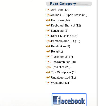
Post Category
Alat Bantu
(2)
Animasi – Clipart Gratis
(29)
Hardware
(14)
Keyboard Shortcut
(12)
konsultasi
(3)
Nilai TIK Online
(13)
Pembelajaran TIK
(18)
Pendidikan
(3)
Religi
(1)
Tips Internet
(37)
Tips Komputer
(18)
Tips Office
(20)
Tips Wordpress
(6)
Uncategorized
(31)
Wallpaper
(31)