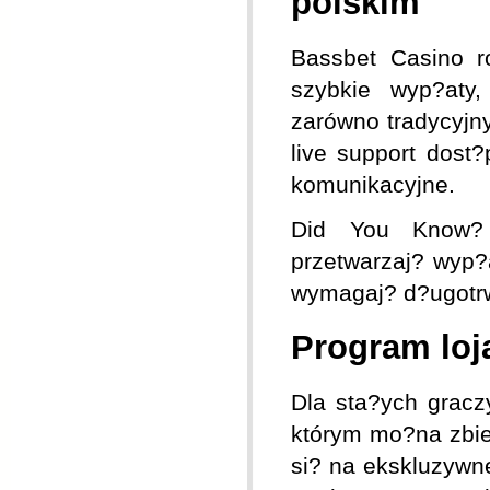
polskim
Bassbet Casino r
szybkie wyp?aty,
zarówno tradycyjn
live support dost?
komunikacyjne.
Did You Know? 
przetwarzaj? wyp?a
wymagaj? d?ugotrw
Program loj
Dla sta?ych grac
którym mo?na zbie
si? na ekskluzywn