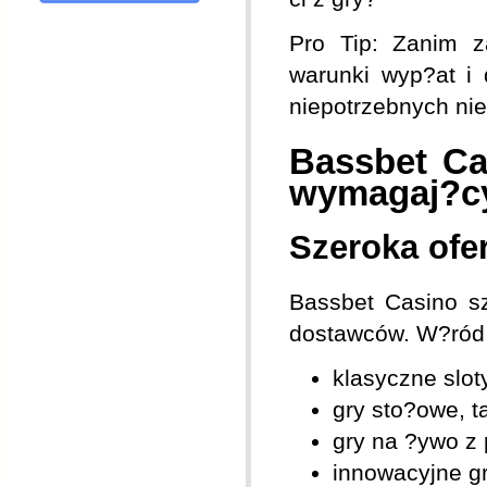
Pro Tip: Zanim z
warunki wyp?at i
niepotrzebnych ni
Bassbet Cas
wymagaj?cy
Szeroka ofer
Bassbet Casino s
dostawców. W?ród 
klasyczne slot
gry sto?owe, ta
gry na ?ywo z 
innowacyjne gr