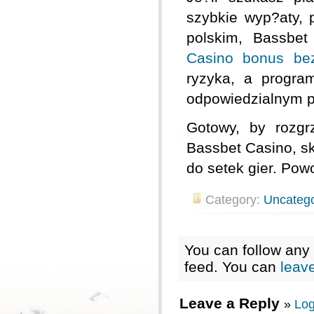
szybkie wyp?aty, 
polskim, Bassbet
Casino bonus be
ryzyka, a progra
odpowiedzialnym po
Gotowy, by rozgr
Bassbet Casino, sk
do setek gier. Pow
Category:
Uncatego
You can follow any 
feed. You can
leav
Leave a Reply
»
Log