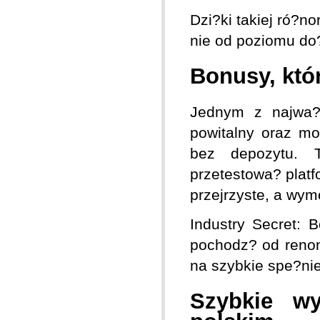
Dzi?ki takiej ró?n
nie od poziomu do
Bonusy, któ
Jednym z najwa?n
powitalny oraz m
bez depozytu. T
przetestowa? plat
przejrzyste, a wym
Industry Secret:
pochodz? od reno
na szybkie spe?ni
Szybkie w