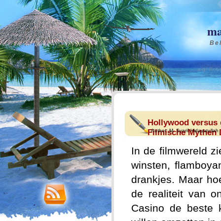
ma
Bel
Hollywood versus 
Filmische Mythen 
Author:
M. Syarif Hidayatullah
In de filmwereld 
winsten, flamboya
drankjes. Maar hoe
de realiteit van 
Casino de beste k