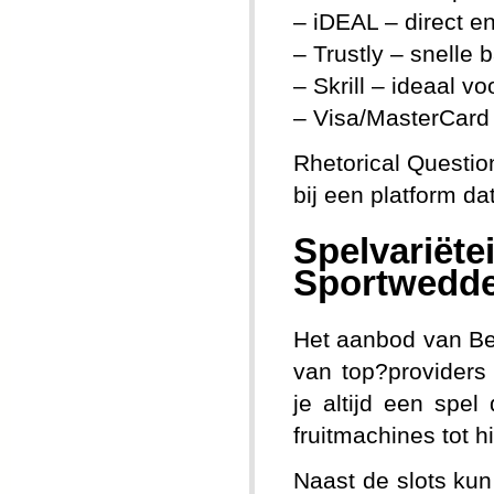
– iDEAL – direct e
– Trustly – snelle 
– Skrill – ideaal vo
– Visa/MasterCard 
Rhetorical Questio
bij een platform da
Spelvariët
Sportwedd
Het aanbod van Bet
van top?providers
je altijd een spel
fruitmachines tot 
Naast de slots kun 