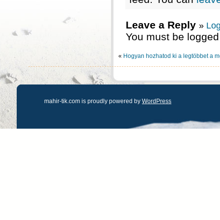
Leave a Reply
»
Log
You must be logged 
«
Hogyan hozhatod ki a legtöbbet a 
mahir-tik.com is proudly powered by
WordPress