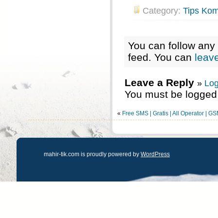
Category:
Tips Kom
You can follow any 
feed. You can
leav
Leave a Reply
»
Log
You must be logged 
«
Free SMS | Gratis | All Operator | 
mahir-tik.com is proudly powered by
WordPress