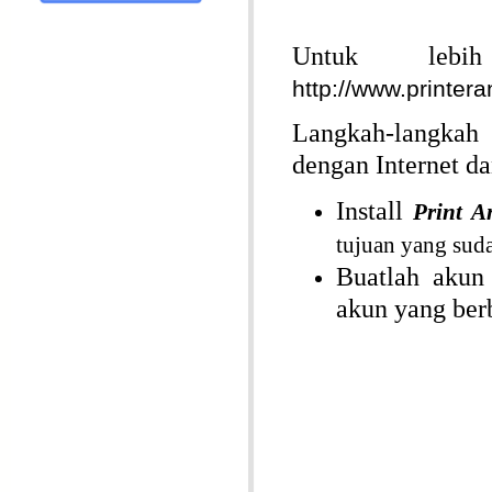
Untuk leb
http://www.printer
Langkah-langkah
dengan Internet d
Install
Print 
tujuan yang suda
Buatlah akun
akun yang ber