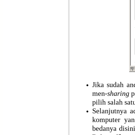
Jika sudah an
men-
sharing
p
pilih salah sa
Selanjutnya 
komputer yan
bedanya disini