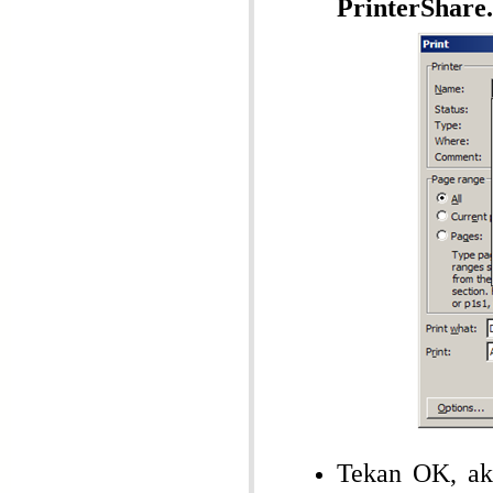
PrinterShare.
Tekan OK, ak