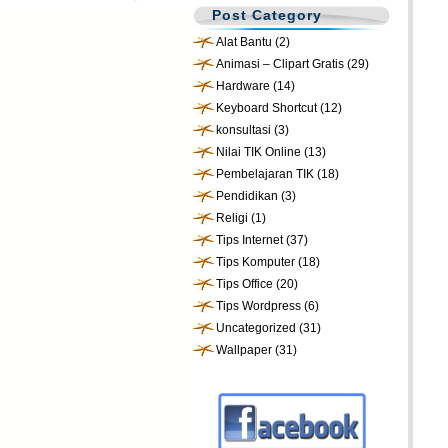
Post Category
Alat Bantu
(2)
Animasi – Clipart Gratis
(29)
Hardware
(14)
Keyboard Shortcut
(12)
konsultasi
(3)
Nilai TIK Online
(13)
Pembelajaran TIK
(18)
Pendidikan
(3)
Religi
(1)
Tips Internet
(37)
Tips Komputer
(18)
Tips Office
(20)
Tips Wordpress
(6)
Uncategorized
(31)
Wallpaper
(31)