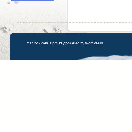
mahir-tik.com is proudly powered by
WordPress