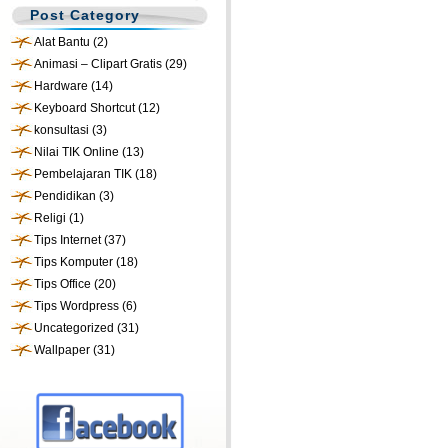
Post Category
Alat Bantu
(2)
Animasi – Clipart Gratis
(29)
Hardware
(14)
Keyboard Shortcut
(12)
konsultasi
(3)
Nilai TIK Online
(13)
Pembelajaran TIK
(18)
Pendidikan
(3)
Religi
(1)
Tips Internet
(37)
Tips Komputer
(18)
Tips Office
(20)
Tips Wordpress
(6)
Uncategorized
(31)
Wallpaper
(31)