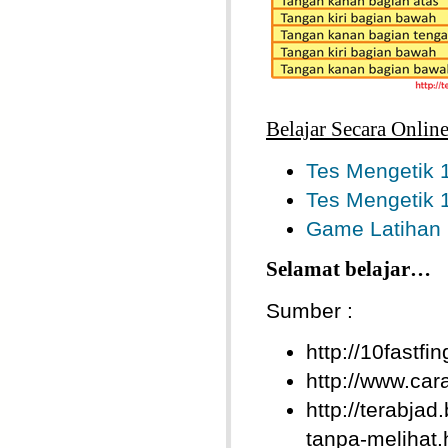
Belajar Secara Online
Tes Mengetik 1
Tes Mengetik 1
Game Latihan 
Selamat belajar…
Sumber :
http://10fastfi
http://www.car
http://terabjad
tanpa-melihat.