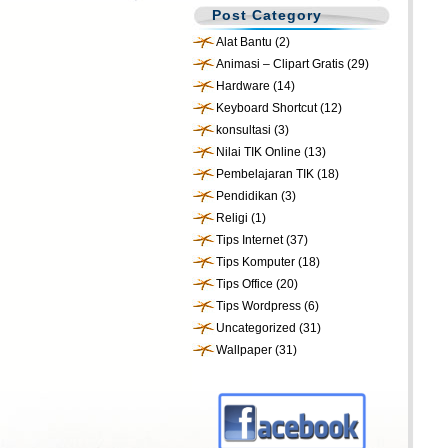
Post Category
Alat Bantu
(2)
Animasi – Clipart Gratis
(29)
Hardware
(14)
Keyboard Shortcut
(12)
konsultasi
(3)
Nilai TIK Online
(13)
Pembelajaran TIK
(18)
Pendidikan
(3)
Religi
(1)
Tips Internet
(37)
Tips Komputer
(18)
Tips Office
(20)
Tips Wordpress
(6)
Uncategorized
(31)
Wallpaper
(31)