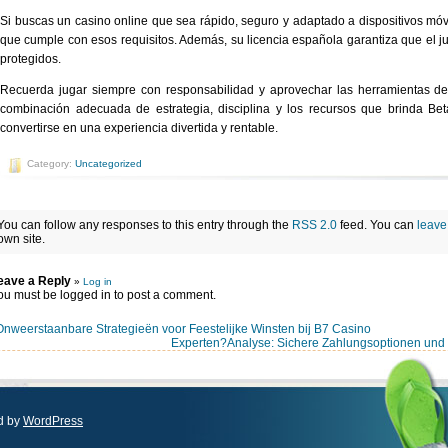
Si buscas un casino online que sea rápido, seguro y adaptado a dispositivos móv
que cumple con esos requisitos. Además, su licencia española garantiza que el ju
protegidos.
Recuerda jugar siempre con responsabilidad y aprovechar las herramientas de c
combinación adecuada de estrategia, disciplina y los recursos que brinda Be
convertirse en una experiencia divertida y rentable.
Category:
Uncategorized
You can follow any responses to this entry through the
RSS 2.0
feed. You can
leave
own site.
eave a Reply
»
Log in
ou must be logged in to post a comment.
Onweerstaanbare Strategieën voor Feestelijke Winsten bij B7 Casino
Experten?Analyse: Sichere Zahlungsoptionen und 
ed by
WordPress