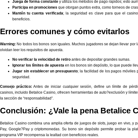
Juega de forma constante
y utiliza los métodos de pago rápidos; esto aum
Participa en promociones
que otorgan puntos extra, como torneos de cras
Mantén tu cuenta verificada
; la seguridad es clave para que el casino
beneficios.
Errores comunes y cómo evitarlos
Warning:
No todos los bonos son iguales. Muchos jugadores se dejan llevar por l
olvidan leer los requisitos de apuesta.
No verificar la velocidad de retiro
antes de depositar grandes sumas.
Ignorar los límites de apuesta
en los bonos sin depósito, lo que puede lle
Jugar sin establecer un presupuesto
; la facilidad de los pagos móviles
seguridad.
Consejo práctico:
Antes de iniciar cualquier sesión, define un límite de pérd
casinos, incluido Betalice Casino, ofrecen herramientas de auto?exclusión y límit
la sección de “responsabilidad”.
Conclusión: ¿Vale la pena Betalice 
Betalice Casino combina una amplia oferta de juegos de slots, juego en vivo, y
Pay, Google?Pay y criptomonedas. Su bono sin depósito permite probar la plat
programa VIP recompensa la lealtad con beneficios reales.