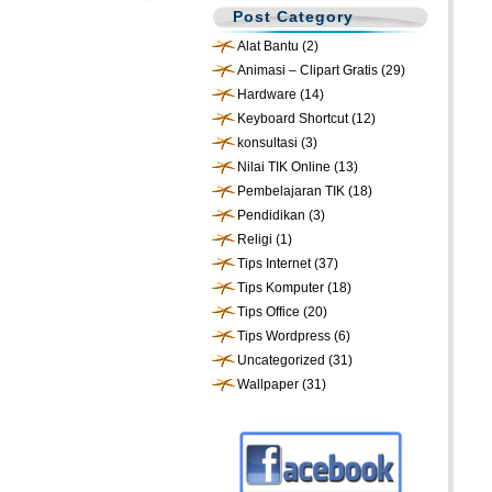
Post Category
Alat Bantu
(2)
Animasi – Clipart Gratis
(29)
Hardware
(14)
Keyboard Shortcut
(12)
konsultasi
(3)
Nilai TIK Online
(13)
Pembelajaran TIK
(18)
Pendidikan
(3)
Religi
(1)
Tips Internet
(37)
Tips Komputer
(18)
Tips Office
(20)
Tips Wordpress
(6)
Uncategorized
(31)
Wallpaper
(31)