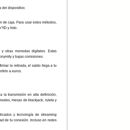
 del dispositivo.
 de caja. Para usar estos métodos,
?ID y listo.
 y otras monedas digitales. Estas
onymity y bajas comisiones.
firmar la retirada, el saldo llega a tu
tirlo a euros.
 la transmisión en alta definición,
reales, mesas de blackjack, ruleta y
dicados y tecnología de streaming
dad de tu conexión. Incluso en redes