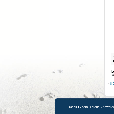
L
Y
«
8 
mahir-tik.com is proudly power