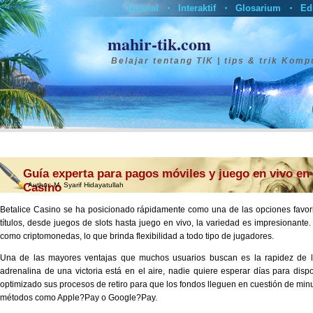
Tutorial
Interaktif
Glosarium
Ed
•
•
•
mahir-tik.com
Belajar tentang TIK | tips & trik Komp
Guía experta para pagos móviles y juego en vivo en 
Casino
Author:
M. Syarif Hidayatullah
Betalice Casino se ha posicionado rápidamente como una de las opciones favo
títulos, desde juegos de slots hasta juego en vivo, la variedad es impresionante.
como criptomonedas, lo que brinda flexibilidad a todo tipo de jugadores.
Una de las mayores ventajas que muchos usuarios buscan es la rapidez de l
adrenalina de una victoria está en el aire, nadie quiere esperar días para disp
optimizado sus procesos de retiro para que los fondos lleguen en cuestión de mi
métodos como Apple?Pay o Google?Pay.