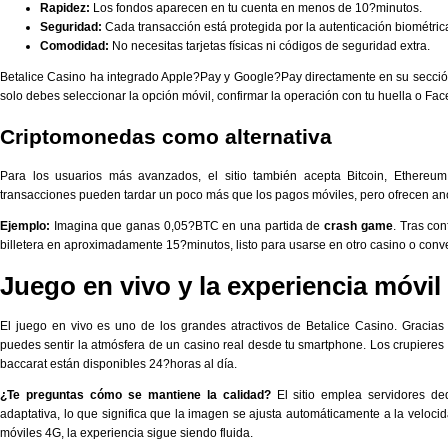
Rapidez:
Los fondos aparecen en tu cuenta en menos de 10?minutos.
Seguridad:
Cada transacción está protegida por la autenticación biométrica
Comodidad:
No necesitas tarjetas físicas ni códigos de seguridad extra.
Betalice Casino ha integrado Apple?Pay y Google?Pay directamente en su sección
solo debes seleccionar la opción móvil, confirmar la operación con tu huella o Face
Criptomonedas como alternativa
Para los usuarios más avanzados, el sitio también acepta Bitcoin, Ethereum
transacciones pueden tardar un poco más que los pagos móviles, pero ofrecen an
Ejemplo:
Imagina que ganas 0,05?BTC en una partida de
crash game
. Tras con
billetera en aproximadamente 15?minutos, listo para usarse en otro casino o conver
Juego en vivo y la experiencia móvil
El juego en vivo es uno de los grandes atractivos de Betalice Casino. Gracias a
puedes sentir la atmósfera de un casino real desde tu smartphone. Los crupieres 
baccarat están disponibles 24?horas al día.
¿Te preguntas cómo se mantiene la calidad?
El sitio emplea servidores de
adaptativa, lo que significa que la imagen se ajusta automáticamente a la veloci
móviles 4G, la experiencia sigue siendo fluida.