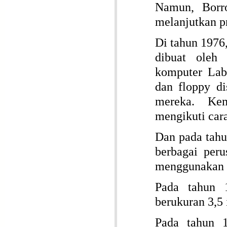
Namun, Borro
melanjutkan pr
Di tahun 1976,
dibuat oleh 
komputer Labo
dan floppy d
mereka. Kem
mengikuti cara
Dan pada tahu
berbagai per
menggunakan f
Pada tahun 
berukuran 3,5 
Pada tahun 1