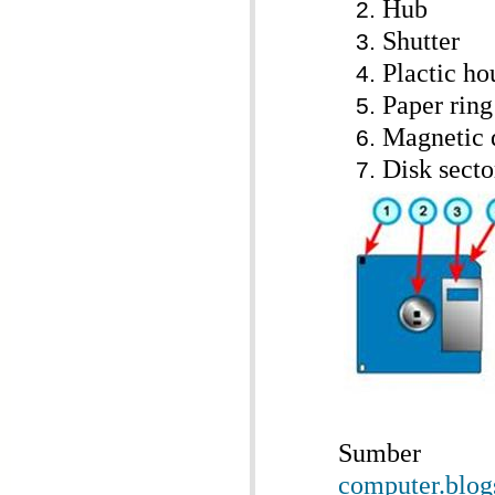
Hub
Shutter
Plactic ho
Paper ring
Magnetic 
Disk secto
Su
computer.blog