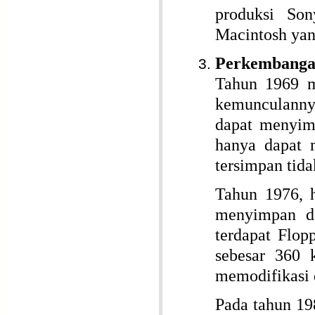
produksi Son
Macintosh yan
Perkembanga
Tahun 1969 m
kemunculanny
dapat menyimp
hanya dapat 
tersimpan tida
Tahun 1976, 
menyimpan da
terdapat Flo
sebesar 360 
memodifikasi 
Pada tahun 19