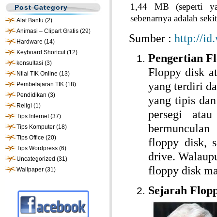
1,44 MB (seperti ya
Post Category
sebenarnya adalah seki
Alat Bantu
(2)
Animasi – Clipart Gratis
(29)
Sumber :
http://id
Hardware
(14)
Keyboard Shortcut
(12)
Pengertian F
konsultasi
(3)
Floppy disk a
Nilai TIK Online
(13)
yang terdiri 
Pembelajaran TIK
(18)
Pendidikan
(3)
yang tipis dan
Religi
(1)
persegi atau
Tips Internet
(37)
bermunculan
Tips Komputer
(18)
Tips Office
(20)
floppy disk,
Tips Wordpress
(6)
drive. Walaup
Uncategorized
(31)
floppy disk ma
Wallpaper
(31)
Sejarah Flop