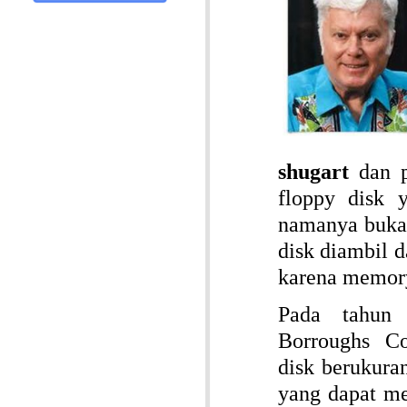
shugart
dan p
floppy disk 
namanya bukan
disk diambil d
karena memory 
Pada tahun 
Borroughs Co
disk berukura
yang dapat me