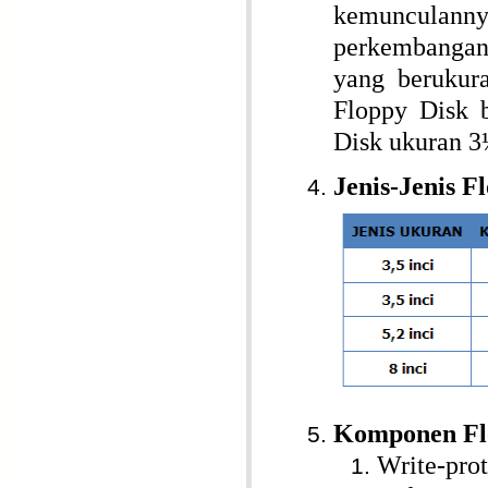
kemunculanny
perkembangan
yang berukur
Floppy Disk 
Disk ukuran 3
Jenis-Jenis F
Komponen Fl
Write-pro