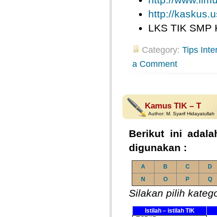
http://kaskus.u
LKS TIK SMP 
Category:
Tips Inte
a Comment
Kamus TIK – T
Author:
M. Syarif Hidayatullah
Berikut ini adala
digunakan :
A
B
C
D
N
O
P
Q
Silakan pilih kateg
Istilah – istilah TIK