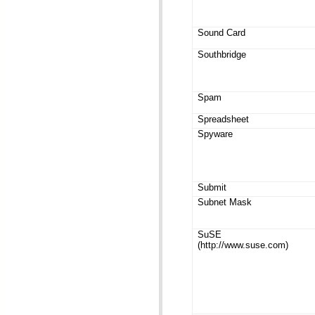
Sound Card
Southbridge
Spam
Spreadsheet
Spyware
Submit
Subnet Mask
SuSE
(http://www.suse.com)