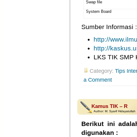
Swap file
System Board
Sumber Informasi :
http://www.il
http://kaskus.u
LKS TIK SMP 
Category:
Tips Inte
a Comment
Kamus TIK – R
Author:
M. Syarif Hidayatullah
Berikut ini adala
digunakan :