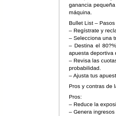
ganancia pequeña 
máquina.
Bullet List – Paso
– Regístrate y rec
– Selecciona una tr
– Destina el 80?%
apuesta deportiva 
– Revisa las cuotas
probabilidad.
– Ajusta tus apuest
Pros y contras de l
Pros:
– Reduce la exposic
– Genera ingresos