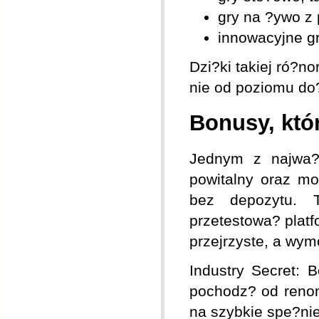
gry na ?ywo z 
innowacyjne gr
Dzi?ki takiej ró?n
nie od poziomu do
Bonusy, któ
Jednym z najwa?n
powitalny oraz m
bez depozytu. T
przetestowa? plat
przejrzyste, a wym
Industry Secret:
pochodz? od reno
na szybkie spe?ni