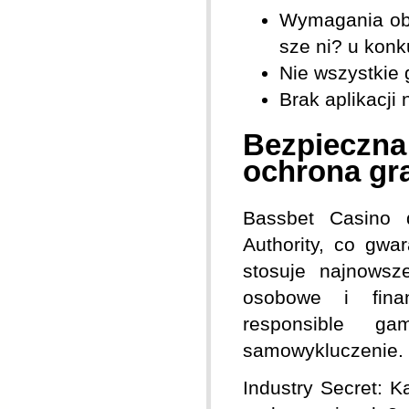
Wymagania obr
sze ni? u konk
Nie wszystkie 
Brak aplikacji
Bezpieczn
ochrona gr
Bassbet Casino 
Authority, co gwa
stosuje najnowsz
osobowe i fina
responsible ga
samowykluczenie.
Industry Secret: 