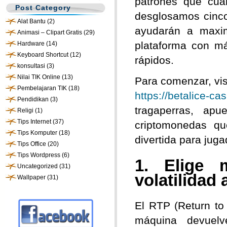
patrones que cual
Post Category
desglosamos cinco
Alat Bantu
(2)
ayudarán a maxim
Animasi – Clipart Gratis
(29)
plataforma con m
Hardware
(14)
Keyboard Shortcut
(12)
rápidos.
konsultasi
(3)
Nilai TIK Online
(13)
Para comenzar, visi
Pembelajaran TIK
(18)
https://betalice-ca
Pendidikan
(3)
tragaperras, ap
Religi
(1)
Tips Internet
(37)
criptomonedas qu
Tips Komputer
(18)
divertida para jug
Tips Office
(20)
Tips Wordpress
(6)
1. Elige 
Uncategorized
(31)
volatilidad
Wallpaper
(31)
El RTP (Return to 
máquina devuelv