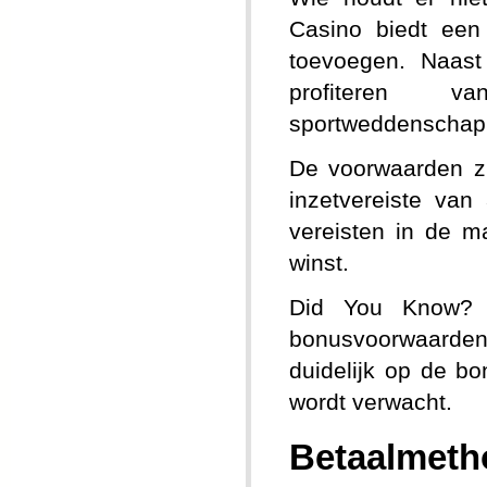
Casino biedt een
toevoegen. Naast
profiteren v
sportweddenschap
De voorwaarden zi
inzetvereiste va
vereisten in de ma
winst.
Did You Know? D
bonusvoorwaarden i
duidelijk op de bo
wordt verwacht.
Betaalmetho