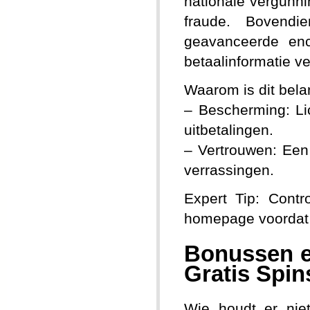
nationale vergunni
fraude. Bovendi
geavanceerde enc
betaalinformatie vei
Waarom is dit bela
– Bescherming: Lic
uitbetalingen.
– Vertrouwen: Ee
verrassingen.
Expert Tip: Contro
homepage voordat j
Bonussen e
Gratis Spin
Wie houdt er nie