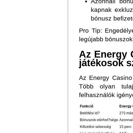
Azonnali bónu
kapnak exkluz
bónusz befizet
Pro Tip: Engedély
legújabb bónuszokr
Az Energy C
játékosok 
Az Energy Casino
Több olyan tula
felhasználók igénye
Funkció
Energy 
Betöltési id?
2?3 más
Bónuszok elérhet?sége
Azonnal
Kifizetési sebesség
15 perc