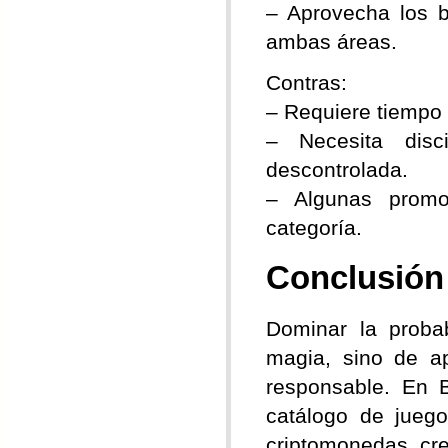
– Aprovecha los 
ambas áreas.
Contras:
– Requiere tiempo 
– Necesita disc
descontrolada.
– Algunas promo
categoría.
Conclusión
Dominar la proba
magia, sino de ap
responsable. En 
catálogo de jueg
criptomonedas cre