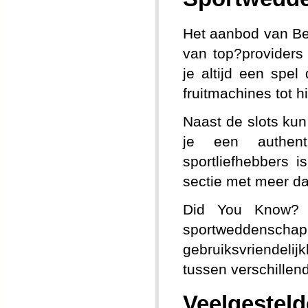
Het aanbod van Bet
van top?providers
je altijd een spel
fruitmachines tot 
Naast de slots kun 
je een authent
sportliefhebbers 
sectie met meer da
Did You Know? 
sportweddensc
gebruiksvriendelij
tussen verschille
Veelgestel