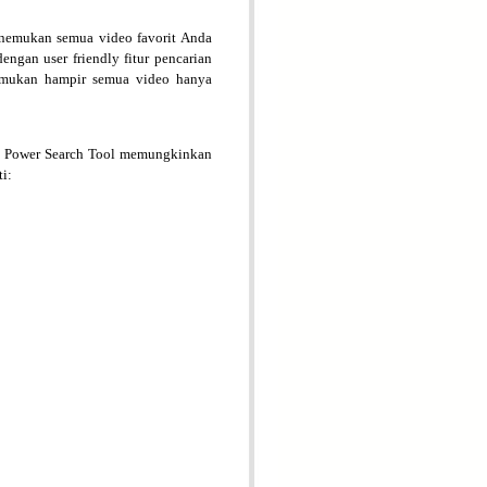
enemukan semua video favorit Anda
ngan user friendly fitur pencarian
nemukan hampir semua video hanya
i, Power Search Tool memungkinkan
i: