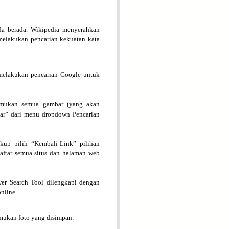
da berada. Wikipedia menyerahkan
melakukan pencarian kekuatan kata
melakukan pencarian Google untuk
emukan semua gambar (yang akan
bar” dari menu dropdown Pencarian
kup pilih “Kembali-Link” pilihan
aftar semua situs dan halaman web
er Search Tool dilengkapi dengan
nline.
mukan foto yang disimpan: