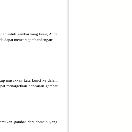
bar untuk gambar yang besar, Anda
da dapat mencari gambar dengan:
kup masukkan kata kunci ke dalam
apat menargetkan pencarian gambar
enemukan gambar dari domain yang