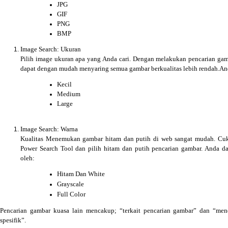
JPG
GIF
PNG
BMP
Image Search: Ukuran
Pilih image ukuran apa yang Anda cari. Dengan melakukan pencarian gam
dapat dengan mudah menyaring semua gambar berkualitas lebih rendah.An
Kecil
Medium
Large
Image Search: Warna
Kualitas Menemukan gambar hitam dan putih di web sangat mudah. Cu
Power Search Tool dan pilih hitam dan putih pencarian gambar. Anda d
oleh:
Hitam Dan White
Grayscale
Full Color
Pencarian gambar kuasa lain mencakup; “terkait pencarian gambar” dan “m
spesifik”.