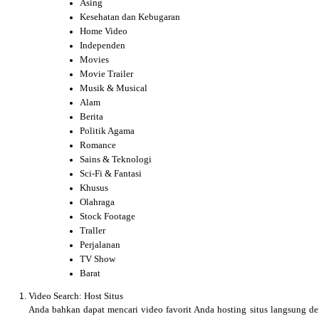
Asing
Kesehatan dan Kebugaran
Home Video
Independen
Movies
Movie Trailer
Musik & Musical
Alam
Berita
Politik Agama
Romance
Sains & Teknologi
Sci-Fi & Fantasi
Khusus
Olahraga
Stock Footage
Traller
Perjalanan
TV Show
Barat
Video Search: Host Situs
Anda bahkan dapat mencari video favorit Anda hosting situs langsung d