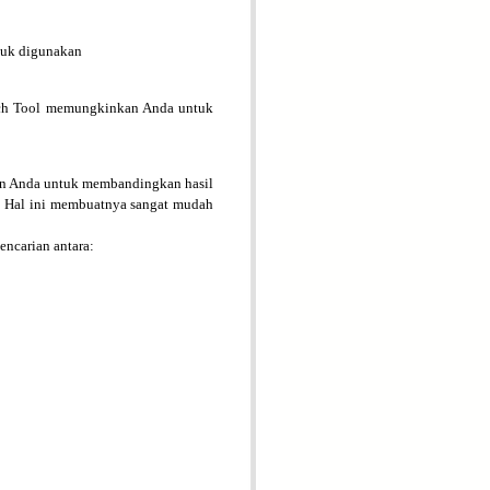
tuk digunakan
ch Tool memungkinkan Anda untuk
an Anda untuk membandingkan hasil
.
Hal ini membuatnya sangat mudah
encarian antara: