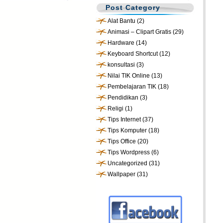
Post Category
Alat Bantu
(2)
Animasi – Clipart Gratis
(29)
Hardware
(14)
Keyboard Shortcut
(12)
konsultasi
(3)
Nilai TIK Online
(13)
Pembelajaran TIK
(18)
Pendidikan
(3)
Religi
(1)
Tips Internet
(37)
Tips Komputer
(18)
Tips Office
(20)
Tips Wordpress
(6)
Uncategorized
(31)
Wallpaper
(31)