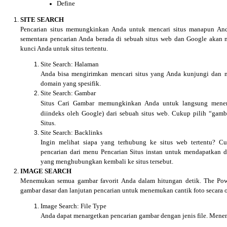
Define
SITE SEARCH
Pencarian situs memungkinkan Anda untuk mencari situs manapun An
sementara pencarian Anda berada di sebuah situs web dan Google akan 
kunci Anda untuk situs tertentu.
Site Search: Halaman
Anda bisa mengirimkan mencari situs yang Anda kunjungi dan 
domain yang spesifik.
Site Search: Gambar
Situs Cari Gambar memungkinkan Anda untuk langsung men
diindeks oleh Google) dari sebuah situs web. Cukup pilih “gam
Situs.
Site Search: Backlinks
Ingin melihat siapa yang terhubung ke situs web tertentu? Cu
pencarian dari menu Pencarian Situs instan untuk mendapatkan d
yang menghubungkan kembali ke situs tersebut.
IMAGE SEARCH
Menemukan semua gambar favorit Anda dalam hitungan detik. The Pow
gambar dasar dan lanjutan pencarian untuk menemukan cantik foto secara o
Image Search: File Type
Anda dapat menargetkan pencarian gambar dengan jenis file. Mene