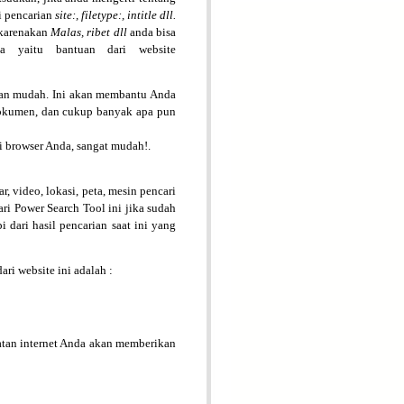
i pencarian
site:, filetype:, intitle dll.
ikarenakan
Malas, ribet dll
anda bisa
a yaitu bantuan dari website
 dan mudah. Ini akan membantu Anda
 dokumen, dan cukup banyak apa pun
 browser Anda, sangat mudah!.
r, video, lokasi, peta, mesin pencari
ri Power Search Tool ini jika sudah
i dari hasil pencarian saat ini yang
ari website ini adalah :
uatan internet Anda akan memberikan