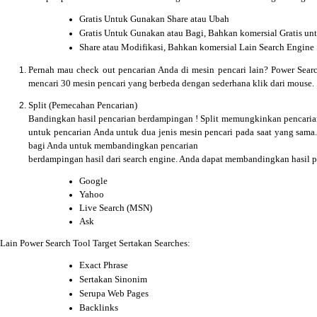
Gratis Untuk Gunakan Share atau Ubah
Gratis Untuk Gunakan atau Bagi, Bahkan komersial Gratis un
Share atau Modifikasi, Bahkan komersial Lain Search Engine
Pernah mau check out pencarian Anda di mesin pencari lain?
Power Sear
mencari 30 mesin pencari yang berbeda dengan sederhana klik dari mouse.
Split (Pemecahan Pencari
an)
Bandingkan hasil pencarian berdampingan ! Split memungkinkan pencari
untuk pencarian Anda untuk dua jenis mesin pencari pada saat yang sama
bagi Anda untuk membandingkan pencarian
berdampingan hasil dari search engine. Anda dapat membandingkan hasil p
Google
Yahoo
Live Search (MSN)
Ask
Lain Power Search Tool Target Sertakan Searches:
Exact Phrase
Sertakan Sinonim
Serupa Web Pages
Backlinks